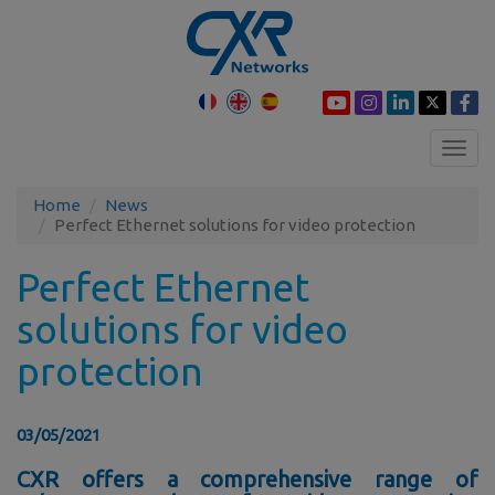
Toggl
navig
Home
News
Perfect Ethernet solutions for video protection
Perfect Ethernet
solutions for video
protection
03/05/2021
CXR offers a comprehensive range of