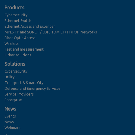
Products
Cybersecurity
Ethernet Switch
Ethernet Access and Extender
MPLS-TP and SONET / SDH, TDM E1/T1/PDH Networks
Fiber Optic Access
Wireless
Test and measurement
Other solutions
Solutions
Cybersecurity
Utility
Transport & Smart City
Defense and Emergency Services
Service Providers
Enterprise
News
Events
News
Webinars