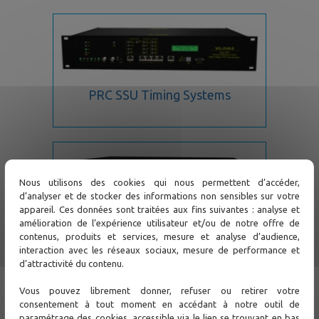
PRC SSU Timing Systems
Nous utilisons des cookies qui nous permettent d’accéder,
d’analyser et de stocker des informations non sensibles sur votre
appareil. Ces données sont traitées aux fins suivantes : analyse et
NTP PTP time servers
amélioration de l’expérience utilisateur et/ou de notre offre de
contenus, produits et services, mesure et analyse d’audience,
interaction avec les réseaux sociaux, mesure de performance et
d’attractivité du contenu.
Support
Vous pouvez librement donner, refuser ou retirer votre
consentement à tout moment en accédant à notre outil de
paramétrage des cookies, accessible via le lien se trouvant en bas