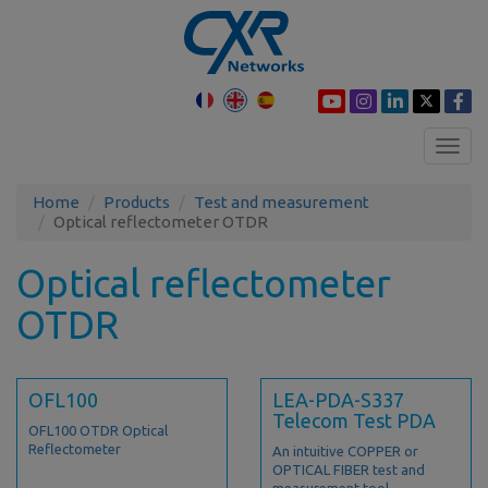
Toggl
navig
Home
Products
Test and measurement
Optical reflectometer OTDR
Optical reflectometer
OTDR
OFL100
LEA-PDA-S337
Telecom Test PDA
OFL100 OTDR Optical
Reflectometer
An intuitive COPPER or
OPTICAL FIBER test and
measurement tool