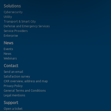
Solutions
Cybersecurity
Utility
Transport & Smart City
Defense and Emergency Services
Service Providers
Enterprise
News
Events
News
Webinars
Contact
Send an email
Satisfaction survey
CXR overview, address and map
Privacy Policy
General Terms and Conditions
Legal mentions
Support
Open a ticket