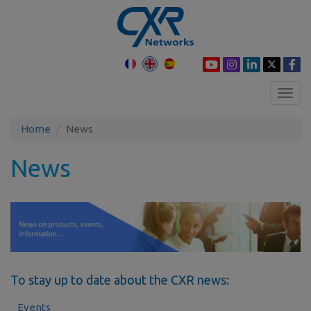
Toggl
navig
Home
News
News
To stay up to date about the CXR news:
Events