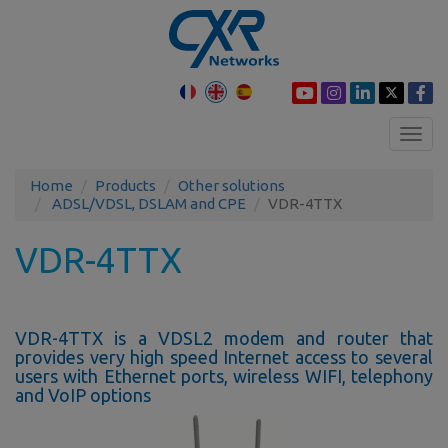
Toggl
navig
Home
Products
Other solutions
ADSL/VDSL, DSLAM and CPE
VDR-4TTX
VDR-4TTX
VDR-4TTX is a VDSL2 modem and router that
provides very high speed Internet access to several
users with Ethernet ports, wireless WIFI, telephony
and VoIP options