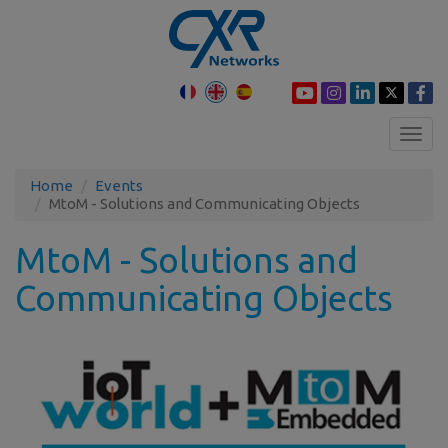
Toggl
navig
Home
Events
MtoM - Solutions and Communicating Objects
MtoM - Solutions and
Communicating Objects