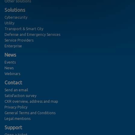
Other solutions
Solutions
Cybersecurity
Utility
Transport & Smart City
Defense and Emergency Services
Service Providers
Enterprise
News
Events
News
Webinars
Contact
Send an email
Satisfaction survey
CXR overview, address and map
Privacy Policy
General Terms and Conditions
Legal mentions
Support
Open a ticket