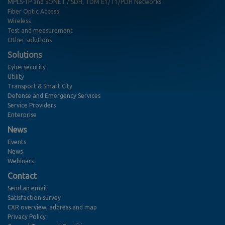
MPLS-TP and SONET / SDH, TDM E1/T1/PDH Networks
Fiber Optic Access
Wireless
Test and measurement
Other solutions
Solutions
Cybersecurity
Utility
Transport & Smart City
Defense and Emergency Services
Service Providers
Enterprise
News
Events
News
Webinars
Contact
Send an email
Satisfaction survey
CXR overview, address and map
Privacy Policy