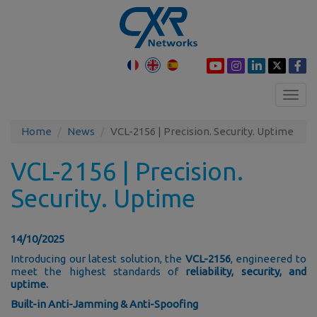
Toggl
navig
Home
News
VCL-2156 | Precision. Security. Uptime
VCL-2156 | Precision.
Security. Uptime
14/10/2025
Introducing our latest solution, the
VCL-2156
, engineered to
meet the highest standards of
reliability, security, and
uptime.
Built-in Anti-Jamming & Anti-Spoofing