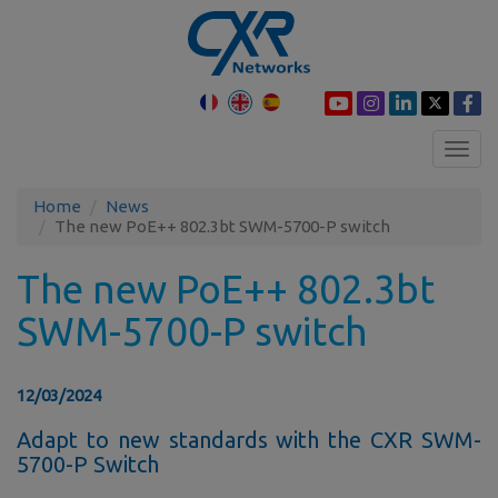
Toggl
navig
Home
News
The new PoE++ 802.3bt SWM-5700-P switch
The new PoE++ 802.3bt
SWM-5700-P switch
12/03/2024
Adapt to new standards with the CXR SWM-
5700-P Switch