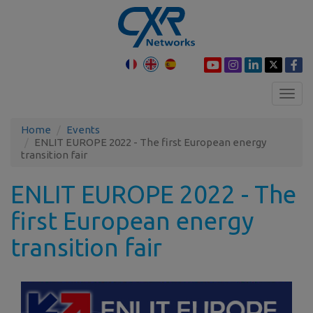
Toggl
navig
Home
Events
ENLIT EUROPE 2022 - The first European energy
transition fair
ENLIT EUROPE 2022 - The
first European energy
transition fair