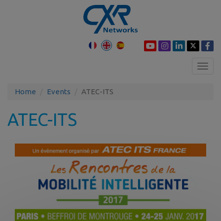
Toggl
navig
Home
Events
ATEC-ITS
ATEC-ITS