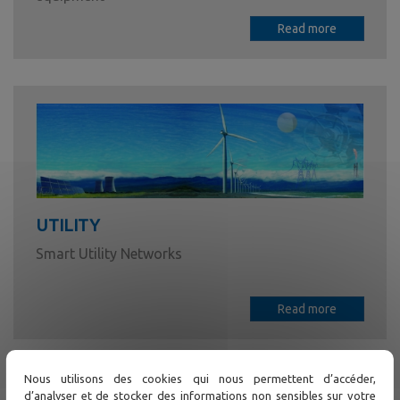
Read more
UTILITY
Smart Utility Networks
Read more
Nous utilisons des cookies qui nous permettent d’accéder,
d’analyser et de stocker des informations non sensibles sur votre