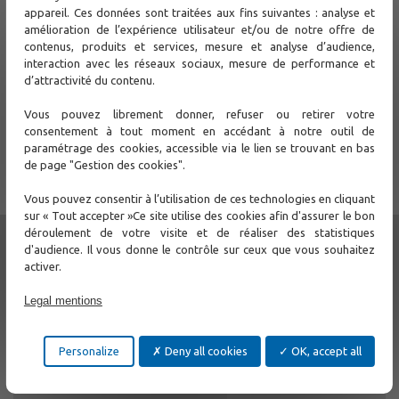
appareil. Ces données sont traitées aux fins suivantes : analyse et
amélioration de l’expérience utilisateur et/ou de notre offre de
contenus, produits et services, mesure et analyse d’audience,
interaction avec les réseaux sociaux, mesure de performance et
d’attractivité du contenu.
TRANSPORT
Vous pouvez librement donner, refuser ou retirer votre
consentement à tout moment en accédant à notre outil de
Hardened transport network equipment
paramétrage des cookies, accessible via le lien se trouvant en bas
de page "Gestion des cookies".
Read more
Vous pouvez consentir à l’utilisation de ces technologies en cliquant
sur « Tout accepter »Ce site utilise des cookies afin d'assurer le bon
déroulement de votre visite et de réaliser des statistiques
d'audience. Il vous donne le contrôle sur ceux que vous souhaitez
activer.
Legal mentions
Personalize
Deny all cookies
OK, accept all
TELECOM