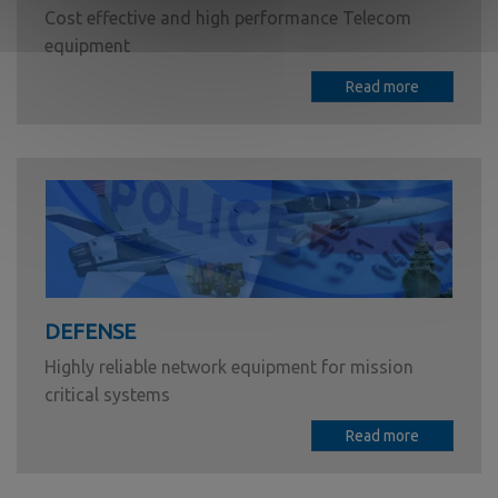
Cost effective and high performance Telecom
equipment
Read more
DEFENSE
Highly reliable network equipment for mission
critical systems
Read more