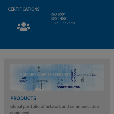
CERTIFICATIONS
ISO 9001
ISO 14001
CSR - EcoVadis
PRODUCTS
Global portfolio of network and communication
equipment