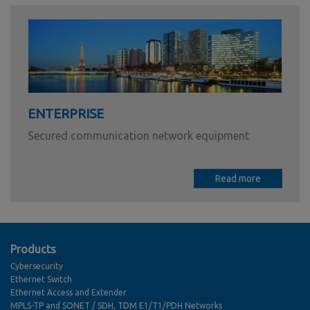
ENTERPRISE
Secured communication network equipment
Read more
Products
Cybersecurity
Ethernet Switch
Ethernet Access and Extender
MPLS-TP and SONET / SDH, TDM E1/T1/PDH Networks