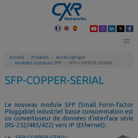
Toggl
navig
Accueil
Produits
Accès optique
Modules Optiques SFP
SFP-COPPER-SERIAL
SFP-COPPER-SERIAL
Le nouveau module SFP (Small Form-factor
Pluggable) industriel basse consommation est
un convertisseur de données d'interface série
(RS-232/485/422) vers IP (Ethernet).
Le SFP-COPPER-SERIAL