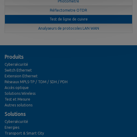
Photometre
Réflectometre OTDR
Test de ligne de cuivre
Analyseurs de protocoles LAN WAN
Produits
Cybersécurité
Switch Ethernet
Extension Ethernet
Réseaux MPLS-TP / TDM / SDH / PDH
Accès optique
Solutions Wireless
Test et Mesure
Autres solutions
Solutions
Cybersécurité
Energies
Transport & Smart City