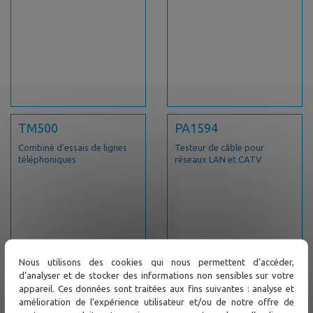
TM500
PA1594
Combiné d'essais de lignes
Testeur de câble pour
téléphoniques
réseaux LAN et CATV
Nous utilisons des cookies qui nous permettent d’accéder,
d’analyser et de stocker des informations non sensibles sur votre
appareil. Ces données sont traitées aux fins suivantes : analyse et
Téléchargements
amélioration de l’expérience utilisateur et/ou de notre offre de