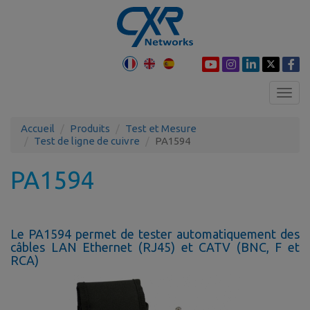
Toggl
navig
Accueil
Produits
Test et Mesure
Test de ligne de cuivre
PA1594
PA1594
Le PA1594 permet de tester automatiquement des
câbles LAN Ethernet (RJ45) et CATV (BNC, F et
RCA)