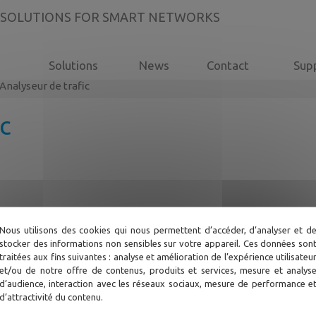
 SOLUTIONS FOR SMART NETWORKS
Solutions
News
Contact
Sup
Analyseur de trafic
c
Nous utilisons des cookies qui nous permettent d’accéder, d’analyser et d
stocker des informations non sensibles sur votre appareil. Ces données son
traitées aux fins suivantes : analyse et amélioration de l’expérience utilisateu
et/ou de notre offre de contenus, produits et services, mesure et analys
d’audience, interaction avec les réseaux sociaux, mesure de performance e
d’attractivité du contenu.