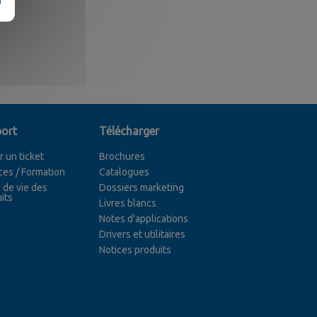
ort
Télécharger
r un ticket
Brochures
ces / Formation
Catalogues
 de vie des
Dossiers marketing
its
Livres blancs
Notes d'applications
Drivers et utilitaires
Notices produits