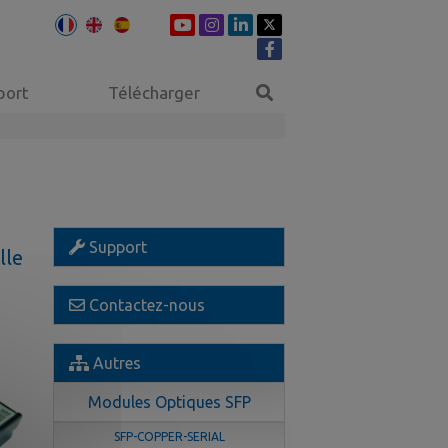
port
Télécharger
Support
lle
Contactez-nous
Autres
Modules Optiques SFP
SFP-COPPER-SERIAL