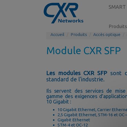
SMART
Produits
Accueil
Produits
Accès optique
Module CXR SFP
Les modules CXR SFP
sont d
standard de l'industrie.
Ils servent des services de mis
gamme des exigences d'application
10 Gigabit :
10 Gigabit Ethernet, Carrier Ether
2,5 Gigabit Ethernet, STM-16 et OC-
Gigabit Ethernet
STM-4 et OC-12