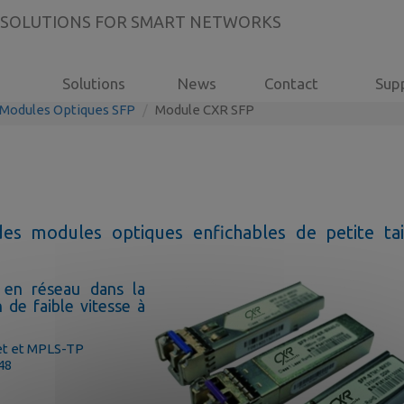
 SOLUTIONS FOR SMART NETWORKS
Solutions
News
Contact
Sup
Modules Optiques SFP
Module CXR SFP
es modules optiques enfichables de petite tai
e en réseau dans la
 de faible vitesse à
net et MPLS-TP
48