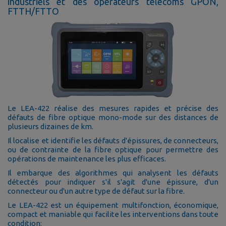
industriels et des opérateurs télécoms GPON,
FTTH/FTTO
Le LEA-422 réalise des mesures rapides et précise des
défauts de fibre optique mono-mode sur des distances de
plusieurs dizaines de km.
Il localise et identifie les défauts d'épissures, de connecteurs,
ou de contrainte de la fibre optique pour permettre des
opérations de maintenance les plus efficaces.
Il embarque des algorithmes qui analysent les défauts
détectés pour indiquer s'il s'agit d'une épissure, d'un
connecteur ou d'un autre type de défaut sur la fibre.
Le LEA-422 est un équipement multifonction, économique,
compact et maniable qui facilite les interventions dans toute
condition: