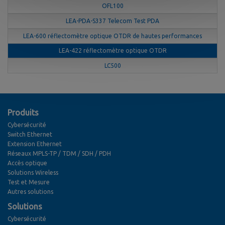
OFL100
LEA-PDA-S337 Telecom Test PDA
LEA-600 réflectomètre optique OTDR de hautes performances
LEA-422 réflectomètre optique OTDR
LC500
Produits
Cybersécurité
Switch Ethernet
Extension Ethernet
Réseaux MPLS-TP / TDM / SDH / PDH
Accès optique
Solutions Wireless
Test et Mesure
Autres solutions
Solutions
Cybersécurité