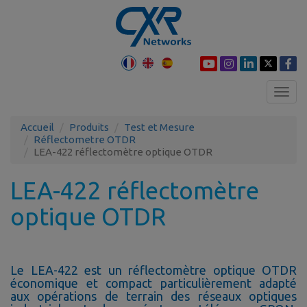
Toggl
navig
Accueil
Produits
Test et Mesure
Réflectometre OTDR
LEA-422 réflectomètre optique OTDR
LEA-422 réflectomètre
optique OTDR
Le LEA-422 est un réflectomètre optique OTDR
économique et compact particulièrement adapté
aux opérations de terrain des réseaux optiques