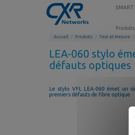
SMART
Produits
Accueil
Produits
Test et Mesure
LEA-060 stylo éme
défauts optiques
Le stylo VFL LEA-060 émet un sig
premiers défauts de fibre optique