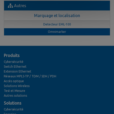
Autres
Marquage et localisation
Detecteur EML-100
Omnimarker
Produits
Cybersécurité
Switch Ethernet
Extension Ethernet
Réseaux MPLS-TP / TDM / SDH / PDH
Accès optique
Solutions Wireless
Test et Mesure
Autres solutions
Solutions
Cybersécurité