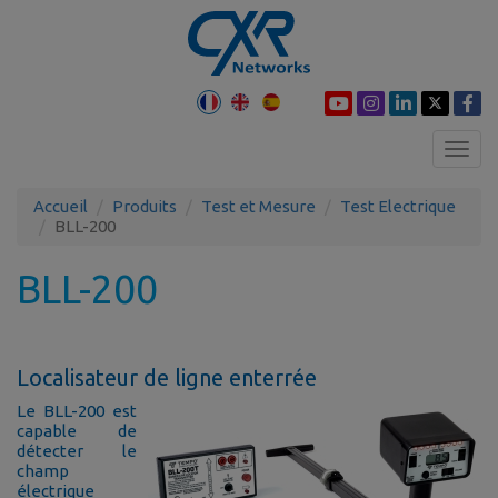
Toggl
navig
Accueil
Produits
Test et Mesure
Test Electrique
BLL-200
BLL-200
Localisateur de ligne enterrée
Le BLL-200 est
capable de
détecter le
champ
électrique