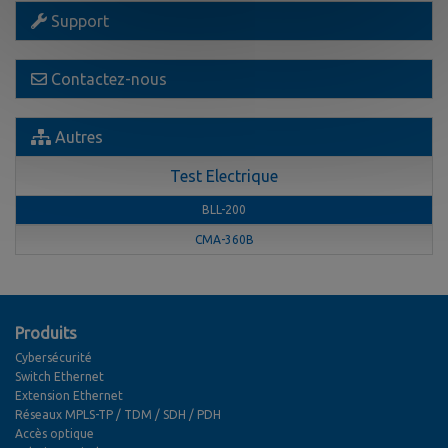
Support
Contactez-nous
Autres
Test Electrique
BLL-200
CMA-360B
Produits
Cybersécurité
Switch Ethernet
Extension Ethernet
Réseaux MPLS-TP / TDM / SDH / PDH
Accès optique