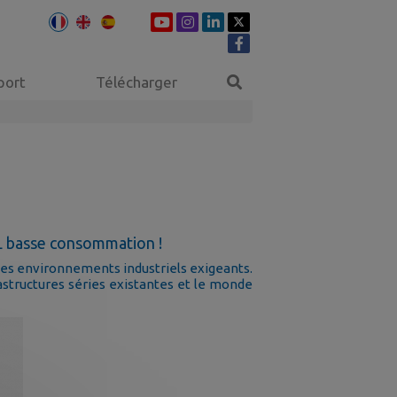
port
Télécharger
L basse consommation !
es environnements industriels exigeants.
rastructures séries existantes et le monde