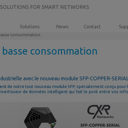
 SOLUTIONS FOR SMART NETWORKS
Solutions
News
Contact
Sup
 basse consommation
l basse consommation
industrielle avec le nouveau module SFP-COPPER-SERIA
nt de notre tout nouveau module SFP, spécialement conçu pour l
onvertisseur de données intelligent qui fait le pont entre vos inf