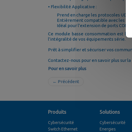
• Flexibilité Applicative :
Prend en charge les protocoles UDP e
Entièrement compatible avec les ser
Idéal pour l'extension de ports COM et
Ce module basse consommation est la so
l'intégralité de vos équipements série.
Prêt à simplifier et sécuriser vos commun
Contactez-nous pour en savoir plus sur l
Pour en savoir plus
← Précédent
Produits
Solutions
Cybersécurité
Cybersécurité
Switch Ethernet
Energies