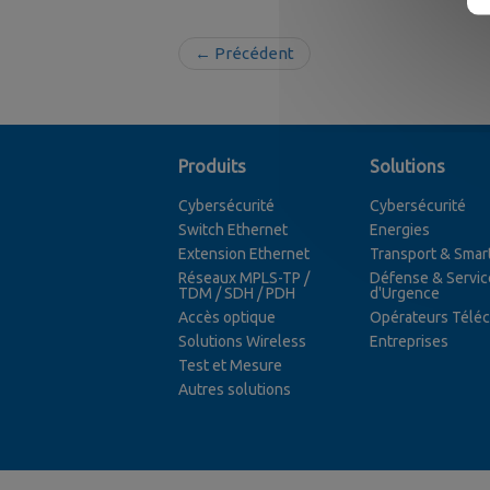
← Précédent
Produits
Solutions
Cybersécurité
Cybersécurité
Switch Ethernet
Energies
Extension Ethernet
Transport & Smart
Réseaux MPLS-TP /
Défense & Servic
TDM / SDH / PDH
d'Urgence
Accès optique
Opérateurs Télé
Solutions Wireless
Entreprises
Test et Mesure
Autres solutions