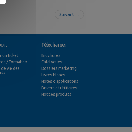
Suivant →
ort
Télécharger
r un ticket
Brochures
ces / Formation
Catalogues
 de vie des
Dossiers marketing
its
Livres blancs
Notes d'applications
Drivers et utilitaires
Notices produits