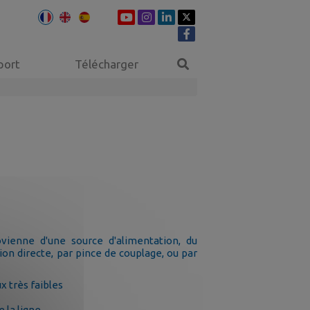
port
Télécharger
vienne d'une source d'alimentation, du
on directe, par pince de couplage, ou par
x très faibles
e la ligne