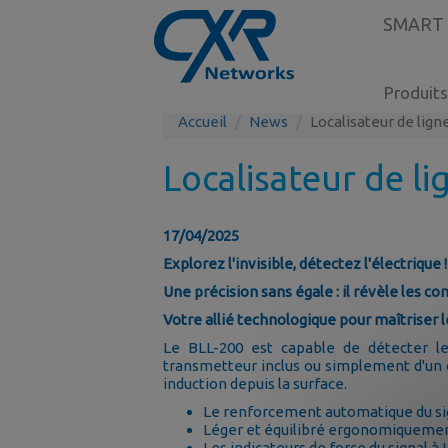
SMART
Produits
Accueil
News
Localisateur de lig
Localisateur de l
17/04/2025
Explorez l'invisible, détectez l'électrique !
Une précision sans égale : il révèle les c
Votre allié technologique pour maîtriser l
Le BLL-200 est capable de détecter le
transmetteur inclus ou simplement d'un c
induction depuis la surface.
Le renforcement automatique du signa
Léger et équilibré ergonomiqueme
Les indicateurs de force du signal à 