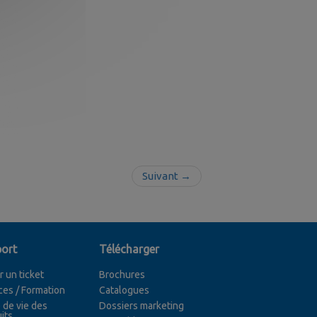
Suivant →
ort
Télécharger
r un ticket
Brochures
ces / Formation
Catalogues
 de vie des
Dossiers marketing
its