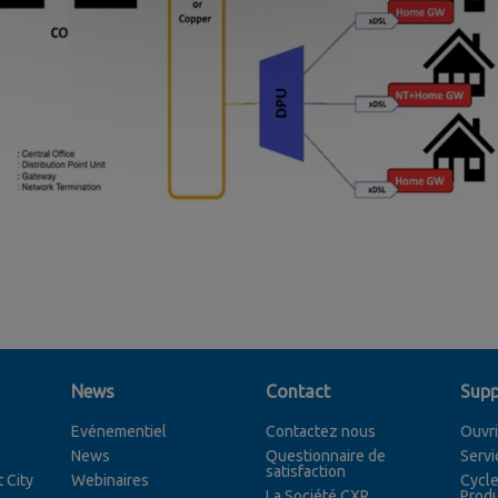
News
Contact
Supp
Evénementiel
Contactez nous
Ouvri
News
Questionnaire de
Servi
satisfaction
 City
Webinaires
Cycle
La Société CXR,
Produ