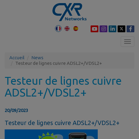
Toggl
navig
Accueil
News
Testeur de lignes cuivre ADSL2+/VDSL2+
Testeur de lignes cuivre
ADSL2+/VDSL2+
20/09/2023
Testeur de lignes cuivre ADSL2+/VDSL2+