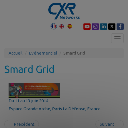
Toggl
navig
Accueil
Evénementiel
Smard Grid
Smard Grid
Du 11 au 13 juin 2014
Espace Grande Arche, Paris La Défense, France
← Précédent
Suivant →